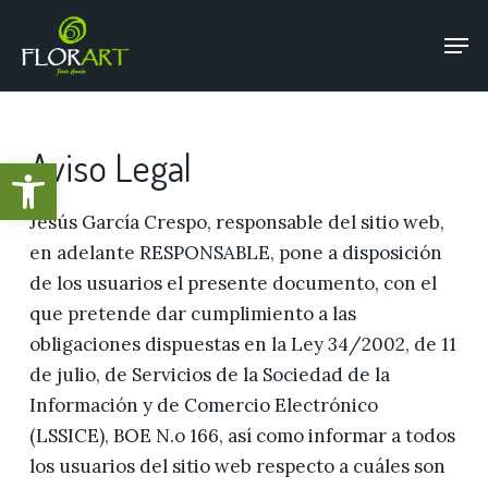
Ir
Menú
Men
al
contenido
principal
Aviso Legal
Abrir barra de herramientas
Jesús García Crespo, responsable del sitio web,
en adelante RESPONSABLE, pone a disposición
de los usuarios el presente documento, con el
que pretende dar cumplimiento a las
obligaciones dispuestas en la Ley 34/2002, de 11
de julio, de Servicios de la Sociedad de la
Información y de Comercio Electrónico
(LSSICE), BOE N.o 166, así como informar a todos
los usuarios del sitio web respecto a cuáles son