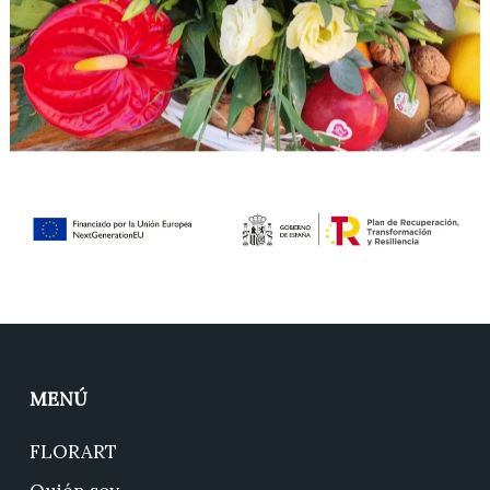
MENÚ
FLORART