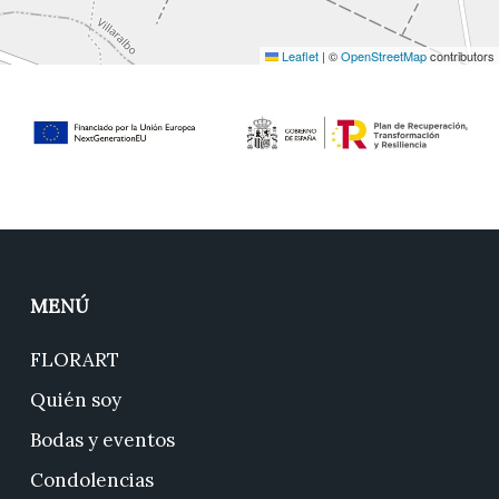
Leaflet
|
©
OpenStreetMap
contributors
MENÚ
FLORART
Quién soy
Bodas y eventos
Condolencias