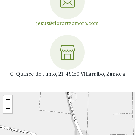
jesus@florartzamora.com
C. Quince de Junio, 21, 49159 Villaralbo, Zamora
+
−